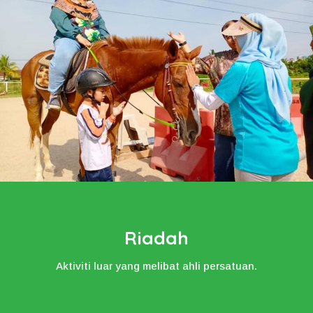
Riadah
Aktiviti luar yang melibat ahli persatuan.