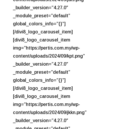
_builder_version=”4.27.0″
_module_preset=”default”
global_colors_info=”{}”]
[/divi8_logo_carousel_item]
[divi8_logo_carousel_item
img=”https://pertis.com.my/wp-
content/uploads/2024/09/kpt.png”
_builder_version=”4.27.0″
_module_preset=”default”
global_colors_info=”{}”]
[/divi8_logo_carousel_item]
[divi8_logo_carousel_item
img=”https://pertis.com.my/wp-
content/uploads/2024/09/jkkn.png”
_builder_version=”4.27.0″
_module_preset=”default”