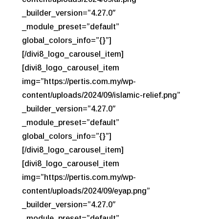
_builder_version=”4.27.0″
_module_preset=”default”
global_colors_info=”{}”]
[/divi8_logo_carousel_item]
[divi8_logo_carousel_item
img=”https://pertis.com.my/wp-
content/uploads/2024/09/islamic-relief.png”
_builder_version=”4.27.0″
_module_preset=”default”
global_colors_info=”{}”]
[/divi8_logo_carousel_item]
[divi8_logo_carousel_item
img=”https://pertis.com.my/wp-
content/uploads/2024/09/eyap.png”
_builder_version=”4.27.0″
_module_preset=”default”