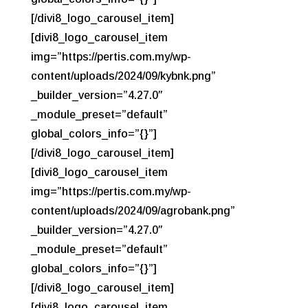
[/divi8_logo_carousel_item]
[divi8_logo_carousel_item
img=”https://pertis.com.my/wp-
content/uploads/2024/09/kybnk.png”
_builder_version=”4.27.0″
_module_preset=”default”
global_colors_info=”{}”]
[/divi8_logo_carousel_item]
[divi8_logo_carousel_item
img=”https://pertis.com.my/wp-
content/uploads/2024/09/agrobank.png”
_builder_version=”4.27.0″
_module_preset=”default”
global_colors_info=”{}”]
[/divi8_logo_carousel_item]
[divi8_logo_carousel_item