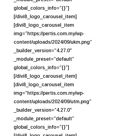
global_colors_info=”{}”]
[/divi8_logo_carousel_item]
[divi8_logo_carousel_item
img=”https://pertis.com.my/wp-
content/uploads/2024/09/ukm.png”
_builder_version=”4.27.0″
_module_preset=”default”
global_colors_info=”{}”]
[/divi8_logo_carousel_item]
[divi8_logo_carousel_item
img=”https://pertis.com.my/wp-
content/uploads/2024/09/utm.png”
_builder_version=”4.27.0″
_module_preset=”default”
global_colors_info=”{}”]
[/divi8_logo_carousel_item]