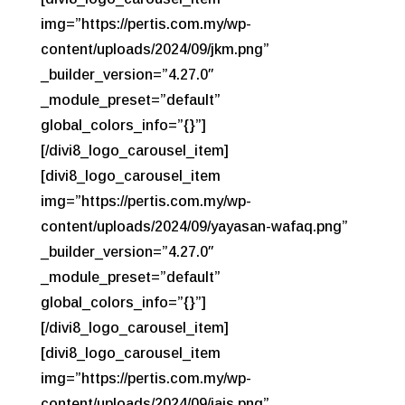
img=”https://pertis.com.my/wp-
content/uploads/2024/09/jkm.png”
_builder_version=”4.27.0″
_module_preset=”default”
global_colors_info=”{}”]
[/divi8_logo_carousel_item]
[divi8_logo_carousel_item
img=”https://pertis.com.my/wp-
content/uploads/2024/09/yayasan-wafaq.png”
_builder_version=”4.27.0″
_module_preset=”default”
global_colors_info=”{}”]
[/divi8_logo_carousel_item]
[divi8_logo_carousel_item
img=”https://pertis.com.my/wp-
content/uploads/2024/09/jais.png”