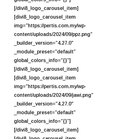
[/divi8_logo_carousel_item]
[divi8_logo_carousel_item
img=”https://pertis.com.my/wp-
content/uploads/2024/09/ppz.png”
_builder_version=”4.27.0″
_module_preset=”default”
global_colors_info=”{}”]
[/divi8_logo_carousel_item]
[divi8_logo_carousel_item
img=”https://pertis.com.my/wp-
content/uploads/2024/09/jawi.png”
_builder_version=”4.27.0″
_module_preset=”default”
global_colors_info=”{}”]
[/divi8_logo_carousel_item]
[divi8_logo_carousel_item