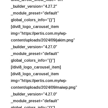
_builder_version=”4.27.2″
_module_preset=”default”
global_colors_info=”{}”]
[divi8_logo_carousel_item
img=”https://pertis.com.my/wp-
content/uploads/2024/09/jakim.png”
_builder_version=”4.27.0″
_module_preset=”default”
global_colors_info=”{}”]
[/divi8_logo_carousel_item]
[divi8_logo_carousel_item
img=”https://pertis.com.my/wp-
content/uploads/2024/09/maiwp.png”
_builder_version=”4.27.0″
_module_preset=”default”
global_colors_info=”{}”]