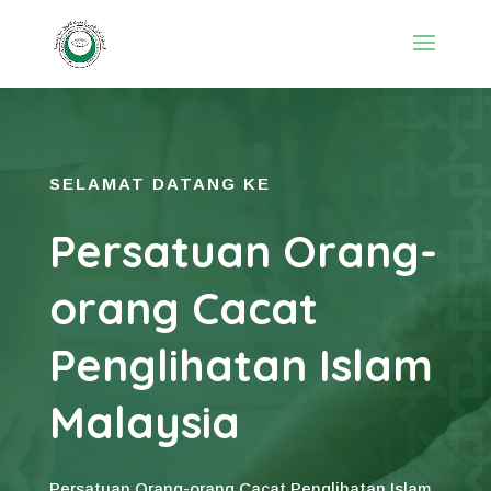
SELAMAT DATANG KE
Persatuan Orang-
orang Cacat
Penglihatan Islam
Malaysia
Persatuan Orang-orang Cacat Penglihatan Islam