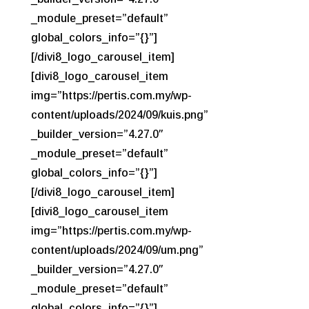
_module_preset=”default”
global_colors_info=”{}”]
[/divi8_logo_carousel_item]
[divi8_logo_carousel_item
img=”https://pertis.com.my/wp-
content/uploads/2024/09/kuis.png”
_builder_version=”4.27.0″
_module_preset=”default”
global_colors_info=”{}”]
[/divi8_logo_carousel_item]
[divi8_logo_carousel_item
img=”https://pertis.com.my/wp-
content/uploads/2024/09/um.png”
_builder_version=”4.27.0″
_module_preset=”default”
global_colors_info=”{}”]