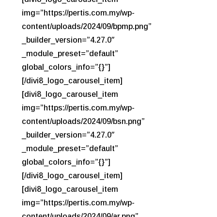
img=”https://pertis.com.my/wp-
content/uploads/2024/09/bpmp.png”
_builder_version=”4.27.0″
_module_preset=”default”
global_colors_info=”{}”]
[/divi8_logo_carousel_item]
[divi8_logo_carousel_item
img=”https://pertis.com.my/wp-
content/uploads/2024/09/bsn.png”
_builder_version=”4.27.0″
_module_preset=”default”
global_colors_info=”{}”]
[/divi8_logo_carousel_item]
[divi8_logo_carousel_item
img=”https://pertis.com.my/wp-
content/uploads/2024/09/ar.png”