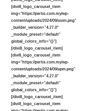
[divi8_logo_carousel_item
img=”https://pertis.com.my/wp-
content/uploads/2024/09/usim.png”
_builder_version=”4.27.0″
_module_preset=”default”
global_colors_info=”{}”]
[/divi8_logo_carousel_item]
[divi8_logo_carousel_item
img=”https://pertis.com.my/wp-
content/uploads/2024/09/upm.png”
_builder_version=”4.27.0″
_module_preset=”default”
global_colors_info=”{}”]
[/divi8_logo_carousel_item]
[divi8_logo_carousel_item
img=”https://pertis.com.my/wp-