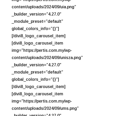
content/uploads/2024/09/uia.png”
_builder_version=”4.27.0″
_module_preset=”default”
global_colors_info=”{}”]
[/divi8_logo_carousel_item]
[divi8_logo_carousel_item
img=”https://pertis.com.my/wp-
content/uploads/2024/09/unisza.png”
_builder_version=”4.27.0″
_module_preset=”default”
global_colors_info=”{}”]
[/divi8_logo_carousel_item]
[divi8_logo_carousel_item
img=”https://pertis.com.my/wp-
content/uploads/2024/09/ums.png”
_builder_version=”4.27.0″